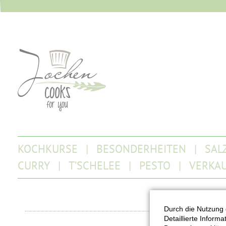
KOCHKURSE
BESONDERHEITEN
SAL
CURRY
T’SCHELEE
PESTO
VERKA
Durch die Nutzung 
Detaillierte Inform