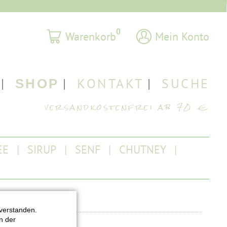
0
Warenkorb
Mein Konto
KONTAKT
SUCHE
SHOP
EE
SIRUP
SENF
CHUTNEY
verstanden.
n der