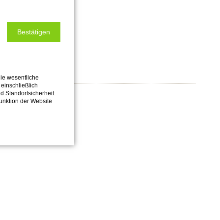
Bestätigen
ie wesentliche
einschließlich
nd Standortsicherheit.
Funktion der Website