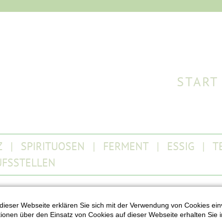
START
Z
SPIRITUOSEN
FERMENT
ESSIG
T
UFSSTELLEN
dieser Webseite erklären Sie sich mit der Verwendung von Cookies ein
ationen über den Einsatz von Cookies auf dieser Webseite erhalten Sie i