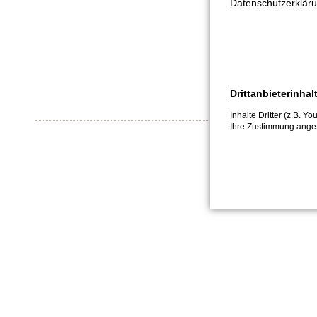
Datenschutzerkläru
Drittanbieterinhal
Inhalte Dritter (z.B. Y
Ihre Zustimmung angez