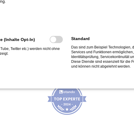
ng.
Bleibt auf dem Laufenden:
Standard
te (Inhalte Opt-In)
Das sind zum Beispiel Technologien, d
ouTube, Twitter etc.) werden nicht ohne
Services und Funktionen ermöglichen, 
eigt.
Identitätsprüfung, Servicekontinuität u
Diese Dienste sind essenziell für die 
Top-Experte bei Listando
und können nicht abgelehnt werden.