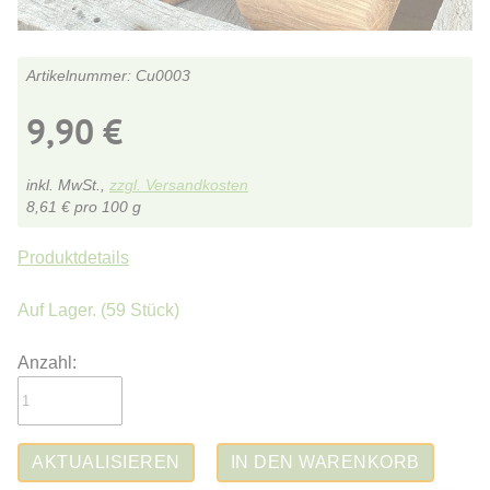
Cu0003
9,90
€
inkl. MwSt.,
zzgl. Versandkosten
8,61
€
pro 100 g
Produktdetails
Auf Lager.
(59 Stück)
Anzahl: