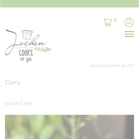
0
Curry
Kirsch Curry