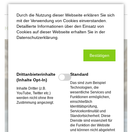
Durch die Nutzung dieser Webseite erklären Sie sich
mit der Verwendung von Cookies einverstanden.
Detaillierte Informationen über den Einsatz von
Hagebutten-Currysoße
Cookies auf dieser Webseite erhalten Sie in der
Datenschutzerklärung.
Bestätigen
Drittanbieterinhalte
Standard
(Inhalte Opt-In)
Das sind zum Beispiel
Technologien, die
Inhalte Dritter (z.B.
wesentliche Services und
YouTube, Twitter etc.)
Funktionen ermöglichen,
werden nicht ohne Ihre
einschließlich
Zustimmung angezeigt.
Identitätsprüfung,
Servicekontinuität und
Standortsicherheit. Diese
Dienste sind essenziell für
die Funktion der Website
und können nicht abgelehnt