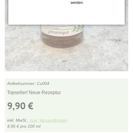
werden.
Cu004
Topseller! Neue Rezeptur
9,90
€
inkl. MwSt.,
zzgl. Versandkosten
4,95
€
pro 100 ml