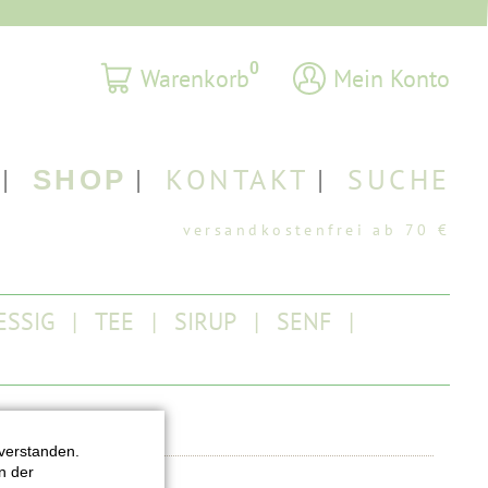
0
Warenkorb
Mein Konto
KONTAKT
SUCHE
SHOP
ESSIG
TEE
SIRUP
SENF
verstanden.
n der