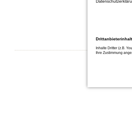
Datenschutzerkläru
Drittanbieterinhal
Inhalte Dritter (z.B. Y
Ihre Zustimmung angez