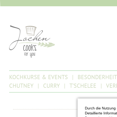
KOCHKURSE & EVENTS
BESONDERHEI
CHUTNEY
CURRY
T’SCHELEE
VER
Durch die Nutzung 
Detaillierte Inform