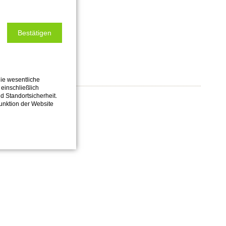
Bestätigen
ie wesentliche
einschließlich
nd Standortsicherheit.
Funktion der Website