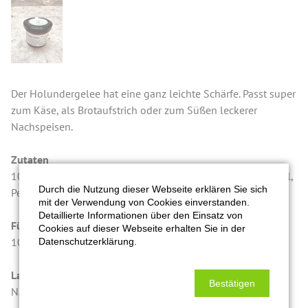
Der Holundergelee hat eine ganz leichte Schärfe. Passt super
zum Käse, als Brotaufstrich oder zum Süßen leckerer
Nachspeisen.
Zutaten
10 % Holunderblüten, Zitrone, 1:3 Gelierzucker, Geliermittel,
Durch die Nutzung dieser Webseite erklären Sie sich
Pektine, Citronensäure, Zitrone.
mit der Verwendung von Cookies einverstanden.
Detaillierte Informationen über den Einsatz von
Füllmenge in Gramm
Cookies auf dieser Webseite erhalten Sie in der
105 g
Datenschutzerklärung.
Lagerung/Qualitätshinweis
Bestätigen
Nach dem Öffnen kühl lagern und zeitnah verbrauchen.