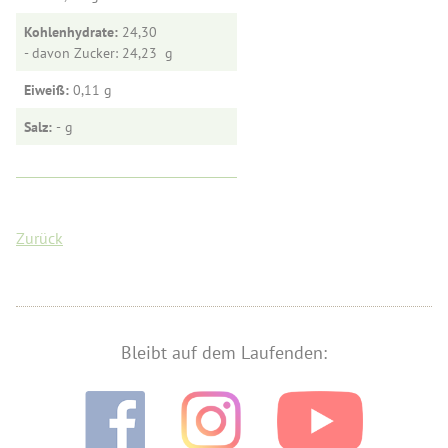
Kohlenhydrate:
24,30
- davon Zucker: 24,23
Eiweiß:
0,11
Salz:
-
Zurück
Bleibt auf dem Laufenden: