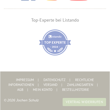
Top-Experte bei Listando
IMPRESSUM
DATENSCHUTZ
RECHTLICHE
INFORMATIONEN
VERSAND
ZAHLUNGSARTEN
AGB
MEIN KONTO
BESTELLHISTORIE
© 2026 Jochen Schulz
VERTRAG WIDERRUFEN