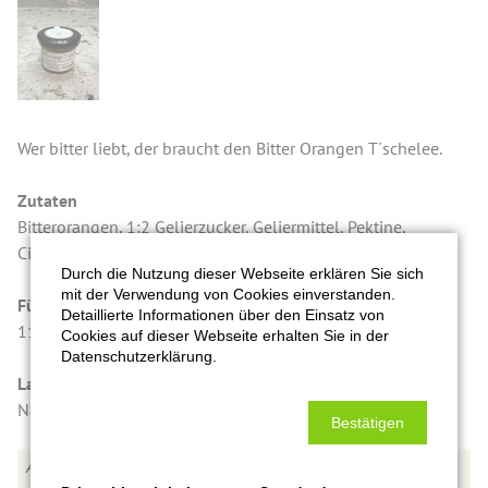
Wer bitter liebt, der braucht den Bitter Orangen T´schelee.
Zutaten
Bitterorangen, 1:2 Gelierzucker, Geliermittel, Pektine,
Citronensäure, Sorbinsäure, Pektine.
Durch die Nutzung dieser Webseite erklären Sie sich
mit der Verwendung von Cookies einverstanden.
Füllmenge in Gramm
Detaillierte Informationen über den Einsatz von
115 g
Cookies auf dieser Webseite erhalten Sie in der
Datenschutzerklärung.
Lagerung/Qualitätshinweis
Nach dem Öffnen kühl lagern und zeitnah verbrauchen.
Bestätigen
Ts0011