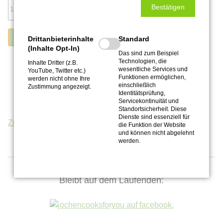
Bestätigen
Drittanbieterinhalte
Standard
(Inhalte Opt-In)
Das sind zum Beispiel
Technologien, die
Inhalte Dritter (z.B.
wesentliche Services und
YouTube, Twitter etc.)
Funktionen ermöglichen,
werden nicht ohne Ihre
einschließlich
Zustimmung angezeigt.
Identitätsprüfung,
Servicekontinuität und
Standortsicherheit. Diese
Dienste sind essenziell für
Zurück
die Funktion der Website
und können nicht abgelehnt
werden.
Bleibt auf dem Laufenden: