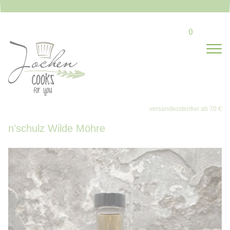
0
n’schulz Wilde Möhre