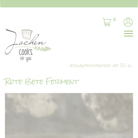
0
Rote Bete Ferment