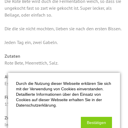
Die Rote Bete wird duch die Fermentation weich, so dass sie
ungekocht fast so zart wie gekocht ist. Super lecker, als
Beilage, oder einfach so.
Die die sie nicht mochten, lieben sie nach den ersten Bissen.
Jeden Tag ein, zwei Gabeln.
Zutaten
Rote Bete, Meerrettich, Salz.
Allergene
Es können Spuren von Allergenen enthalten sein.
Durch die Nutzung dieser Webseite erklären Sie sich
mit der Verwendung von Cookies einverstanden.
Detaillierte Informationen über den Einsatz von
Füllmenge in Gramm
Cookies auf dieser Webseite erhalten Sie in der
150 g
Datenschutzerklärung.
Zusatzinfos
Bestätigen
Im Fass fermentiert, unerhitzt abgefüllt.