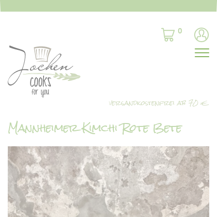
0
Mannheimer Kimchi Rote Bete