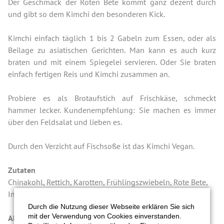
Der Geschmack der Roten Bete kommt ganz dezent durch
und gibt so dem Kimchi den besonderen Kick.
Kimchi einfach täglich 1 bis 2 Gabeln zum Essen, oder als
Beilage zu asiatischen Gerichten. Man kann es auch kurz
braten und mit einem Spiegelei servieren. Oder Sie braten
einfach fertigen Reis und Kimchi zusammen an.
Probiere es als Brotaufstich auf Frischkäse, schmeckt
hammer lecker. Kundenempfehlung: Sie machen es immer
über den Feldsalat und lieben es.
Durch den Verzicht auf Fischsoße ist das Kimchi Vegan.
Zutaten
Chinakohl, Rettich, Karotten, Frühlingszwiebeln, Rote Bete,
Ingwer, Knoblauch, Chilipulver, Salz, Sojasoße.
Durch die Nutzung dieser Webseite erklären Sie sich
mit der Verwendung von Cookies einverstanden.
Allergene