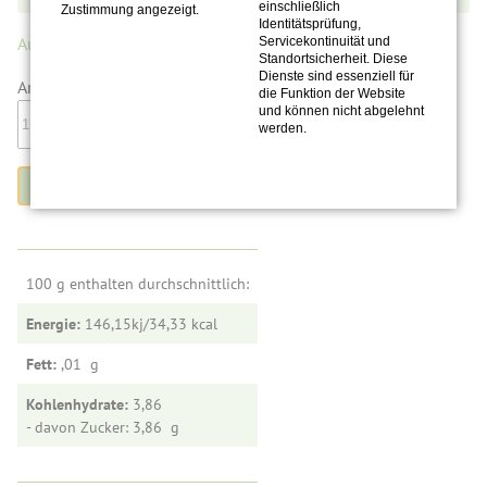
einschließlich
Zustimmung angezeigt.
Identitätsprüfung,
Auf Lager.
(16 Stück)
Servicekontinuität und
Standortsicherheit. Diese
Dienste sind essenziell für
Anzahl:
die Funktion der Website
und können nicht abgelehnt
werden.
100 g enthalten durchschnittlich:
Energie:
146,15kj/34,33
Fett:
,01
Kohlenhydrate:
3,86
- davon Zucker: 3,86