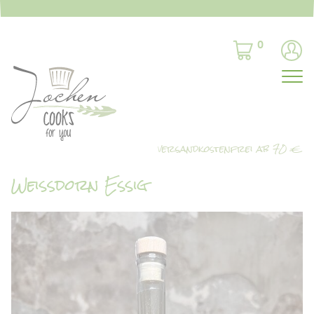
0
Weißdorn Essig